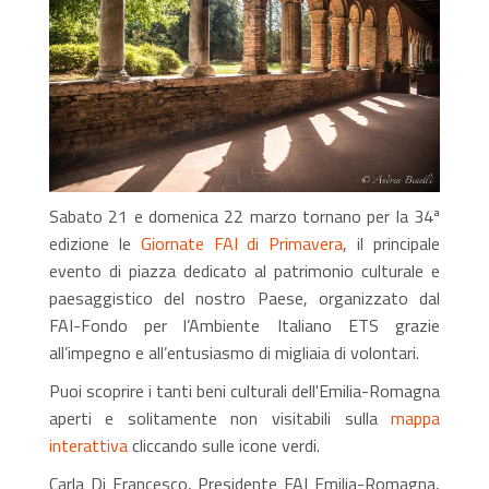
Sabato 21 e domenica 22 marzo tornano per la 34ª
edizione le
Giornate FAI di Primavera
, il principale
evento di piazza dedicato al patrimonio culturale e
paesaggistico del nostro Paese, organizzato dal
FAI-Fondo per l’Ambiente Italiano ETS grazie
all’impegno e all’entusiasmo di migliaia di volontari.
Puoi scoprire i tanti beni culturali dell'Emilia-Romagna
aperti e solitamente non visitabili sulla
mappa
interattiva
cliccando sulle icone verdi.
Carla Di Francesco, Presidente FAI Emilia-Romagna,