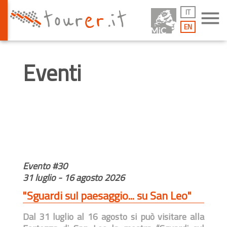
IT
menu
EN
Eventi
Evento #30
31 luglio - 16 agosto 2026
"Sguardi sul paesaggio... su San Leo"
Dal 31 luglio al 16 agosto si può visitare alla