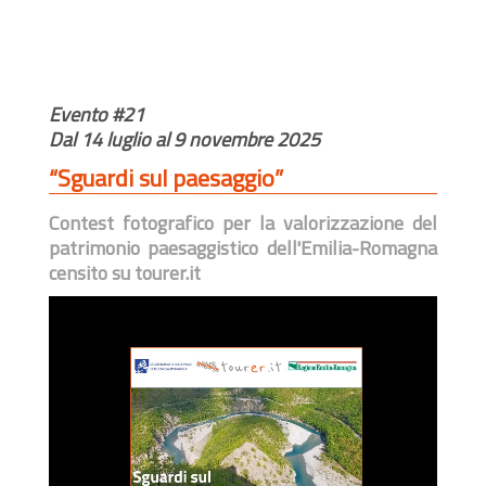
Evento #21
Dal 14 luglio al 9 novembre 2025
“Sguardi sul paesaggio”
Contest fotografico per la valorizzazione del
patrimonio paesaggistico dell'Emilia-Romagna
censito su tourer.it