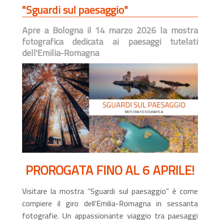
"Sguardi sul paesaggio"
Apre a Bologna il 14 marzo 2026 la mostra
fotografica dedicata ai paesaggi tutelati
dell'Emilia-Romagna
PROROGATA FINO AL 6 APRILE!
Visitare la mostra “Sguardi sul paesaggio” è come
compiere il giro dell’Emilia-Romagna in sessanta
fotografie. Un appassionante viaggio tra paesaggi