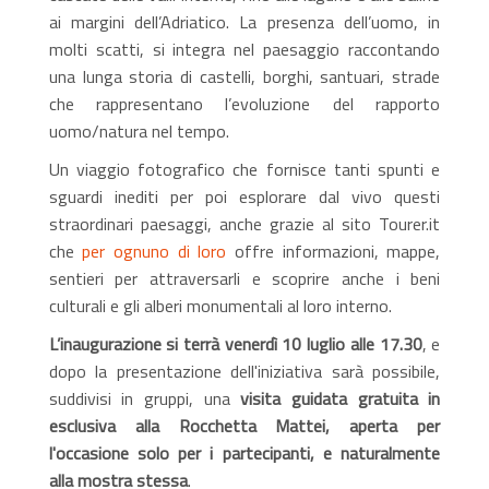
ai margini dell’Adriatico. La presenza dell’uomo, in
molti scatti, si integra nel paesaggio raccontando
una lunga storia di castelli, borghi, santuari, strade
che rappresentano l’evoluzione del rapporto
uomo/natura nel tempo.
Un viaggio fotografico che fornisce tanti spunti e
sguardi inediti per poi esplorare dal vivo questi
straordinari paesaggi, anche grazie al sito Tourer.it
che
per ognuno di loro
offre informazioni, mappe,
sentieri per attraversarli e scoprire anche i beni
culturali e gli alberi monumentali al loro interno.
L’inaugurazione si terrà venerdì 10 luglio alle 17.30
, e
dopo la presentazione dell'iniziativa sarà possibile,
suddivisi in gruppi, una
visita guidata gratuita in
esclusiva alla Rocchetta Mattei, aperta per
l'occasione solo per i partecipanti, e naturalmente
alla mostra stessa
.