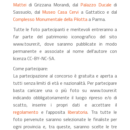
Mattei
di Grizzana Morandi, dal
Palazzo Ducale
di
Sassuolo, dal
Museo Casa Cervi
a Gattatico e dal
Complesso Monumentale della Pilotta
a Parma.
Tutte le foto partecipanti e meritevoli entreranno a
far parte del patrimonio iconografico del sito
www.tourer.it, dove saranno pubblicate in modo
permanente e associate al nome dell'autore con
licenza CC-BY-NC-SA.
Come partecipare:
La partecipazione al concorso è gratuita e aperta a
tutti senza limiti di età e nazionalità. Per partecipare
basta caricare una o più foto su www.tourer.it
indicando obbligatoriamente il luogo ripreso e/o di
scatto, inserire i propri dati e accettare il
regolamento
e l'apposita
liberatoria
. Tra tutte le
foto pervenute saranno selezionate le finaliste per
ogni provincia e, tra queste, saranno scelte le tre