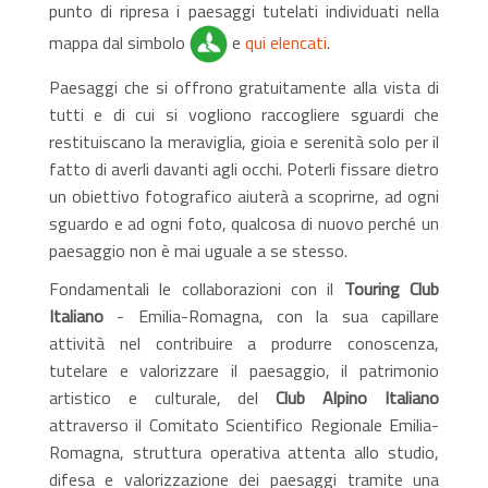
punto di ripresa i paesaggi tutelati individuati nella
mappa dal simbolo
e
qui elencati
.
Paesaggi che si offrono gratuitamente alla vista di
tutti e di cui si vogliono raccogliere sguardi che
restituiscano la meraviglia, gioia e serenità solo per il
fatto di averli davanti agli occhi. Poterli fissare dietro
un obiettivo fotografico aiuterà a scoprirne, ad ogni
sguardo e ad ogni foto, qualcosa di nuovo perché un
paesaggio non è mai uguale a se stesso.
Fondamentali le collaborazioni con il
Touring Club
Italiano
- Emilia-Romagna, con la sua capillare
attività nel contribuire a produrre conoscenza,
tutelare e valorizzare il paesaggio, il patrimonio
artistico e culturale, del
Club Alpino Italiano
attraverso il Comitato Scientifico Regionale Emilia-
Romagna, struttura operativa attenta allo studio,
difesa e valorizzazione dei paesaggi tramite una