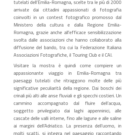
tutelati dell’Emilia-Romagna, scelte tra le più di 2000
arrivate dai cittadini appassionati di fotografia
coinvolti in un contest fotografico promosso dal
Ministero della cultura e dalla Regione Emilia-
Romagna, grazie anche all'efficace sensibilizzazione
svolta dalle associazioni che hanno collaborato alla
diffusione del bando, tra cui la Federazione Italiana
Associazioni Fotografiche, il Touring Club e il CAI.
Visitare la mostra è quindi come compiere un
appassionante viaggio in Emilia-Romagna tra
paesaggi tutelati che ritraggono molte delle più
significative peculiarità della regione. Dai boschi dei
crinali più alti alle anse fluviali e gli specchi costieri. Un
cammino accompagnato dal fluire dell’acqua,
soggetto privilegiato dai laghi appenninici, alle
cascate delle valli interne, fino alle lagune e alle saline
ai margini dell’Adriatico. La presenza dell’uomo, in
molti scatti, si integra nel paesaggio raccontando