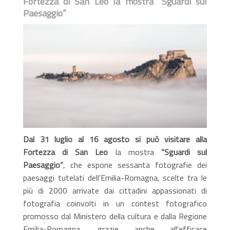
Fortezza di San Leo la mostra “Sguardi sul
Paesaggio”
Dal 31 luglio al 16 agosto si può visitare alla
Fortezza di San Leo
la mostra
“Sguardi sul
Paesaggio”
, che espone sessanta fotografie dei
paesaggi tutelati dell’Emilia-Romagna, scelte tra le
più di 2000 arrivate dai cittadini appassionati di
fotografia coinvolti in un contest fotografico
promosso dal Ministero della cultura e dalla Regione
Emilia-Romagna, grazie anche all'efficace