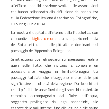
all'efficace sensibilizzazione svolta dalle associazioni
che hanno collaborato alla diffusione del bando, tra
cui la Federazione Italiana Associazioni Fotografiche,
il Touring Club e il CAI.
La mostra è ospitata all’interno della Rocchetta, con
cui condivide
biglietto e orari
e trova spazio nella sala
del Sottotetto, una delle più alte e dominanti sul
paesaggio dell’Appennino Bolognese.
Si intrecciano così gli sguardi sul paesaggio reale a
quelli sulle foto, che invitano a compiere un
appassionante viaggio in Emilia-Romagna tra
paesaggi tutelati che ritraggono molte delle più
significative peculiarità della regione. Dai boschi dei
crinali più alti alle anse fluviali e gli specchi costieri. Un
cammino accompagnato dal fluire dell’acqua,
soggetto privilegiato dai laghi appenninici, alle
cascate delle valli interne, fino alle lagune e alle saline