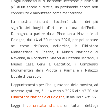
luoghi riconosciuti di notevole interesse pubblico in
più di un secolo di tutela, un patrimonio ancora non
conosciuto e valorizzato come meriterebbe.
La mostra itinerante toccherà alcuni dei più
significativi luoghi d’arte e cultura dell’Emilia-
Romagna, a partire dalla Pinacoteca Nazionale di
Bologna, dal 14 al 29 marzo 2026, per poi toccare
nel corso dell’anno, nell’ordine, la Biblioteca
Malatestiana di Cesena, il Museo Nazionale di
Ravenna, la Rocchetta Mattei di Grizzana Morandi, il
Museo Casa Cervi a Gattatico, il Complesso
Monumentale della Pilotta a Parma e il Palazzo
Ducale di Sassuolo.
L’appuntamento per l’inaugurazione della mostra, ad
accesso gratuito, è il 14 marzo 2026 alle 12.30 alla
Pinacoteca Nazionale di Bologna
, in via Belle Arti 56.
Leggi il
comunicato stampa
on tutti i dettagli