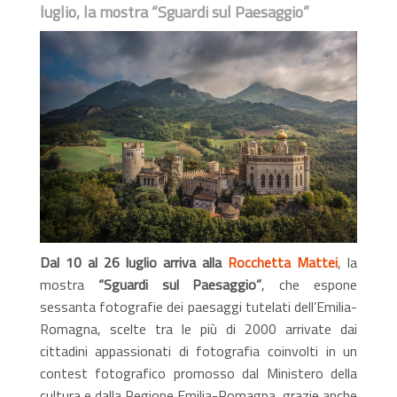
luglio, la mostra “Sguardi sul Paesaggio”
Dal 10 al 26 luglio arriva alla
Rocchetta Mattei
, la
mostra
“Sguardi sul Paesaggio”
, che espone
sessanta fotografie dei paesaggi tutelati dell’Emilia-
Romagna, scelte tra le più di 2000 arrivate dai
cittadini appassionati di fotografia coinvolti in un
contest fotografico promosso dal Ministero della
cultura e dalla Regione Emilia-Romagna, grazie anche