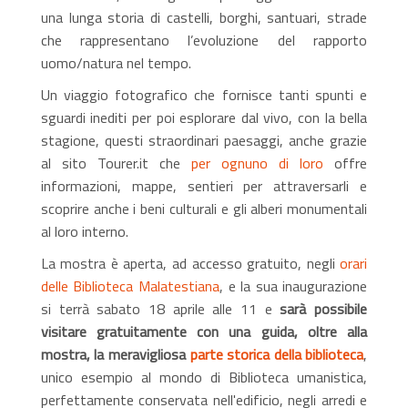
una lunga storia di castelli, borghi, santuari, strade
che rappresentano l’evoluzione del rapporto
uomo/natura nel tempo.
Un viaggio fotografico che fornisce tanti spunti e
sguardi inediti per poi esplorare dal vivo, con la bella
stagione, questi straordinari paesaggi, anche grazie
al sito Tourer.it che
per ognuno di loro
offre
informazioni, mappe, sentieri per attraversarli e
scoprire anche i beni culturali e gli alberi monumentali
al loro interno.
La mostra è aperta, ad accesso gratuito, negli
orari
delle Biblioteca Malatestiana
, e la sua inaugurazione
si terrà sabato 18 aprile alle 11 e
sarà possibile
visitare gratuitamente con una guida, oltre alla
mostra, la meravigliosa
parte storica della biblioteca
,
unico esempio al mondo di Biblioteca umanistica,
perfettamente conservata nell'edificio, negli arredi e