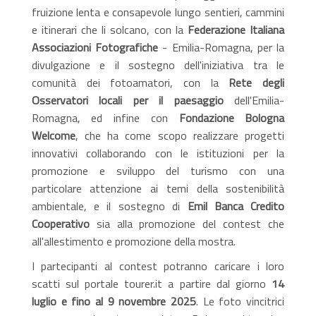
fruizione lenta e consapevole lungo sentieri, cammini
e itinerari che li solcano, con la
Federazione Italiana
Associazioni Fotografiche
- Emilia-Romagna, per la
divulgazione e il sostegno dell'iniziativa tra le
comunità dei fotoamatori, con la
Rete degli
Osservatori locali per il paesaggio
dell'Emilia-
Romagna, ed infine con
Fondazione Bologna
Welcome
, che ha come scopo realizzare progetti
innovativi collaborando con le istituzioni per la
promozione e sviluppo del turismo con una
particolare attenzione ai temi della sostenibilità
ambientale, e il sostegno di
Emil Banca Credito
Cooperativo
sia alla promozione del contest che
all'allestimento e promozione della mostra.
I partecipanti al contest potranno caricare i loro
scatti sul portale tourer.it a partire dal giorno
14
luglio e fino al 9 novembre 2025
. Le foto vincitrici