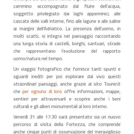
cammino accompagnato dal fluire dell’acqua,
soggetto privilegiato dai laghi appenninici, alle
cascate delle valli interne, fino alle lagune e alle saline
ai margini dell’Adriatico. La presenza dell’uomo, in
molti scatti, si integra nel paesaggio raccontando
una lunga storia di castelli, borghi, santuari, strade
che rappresentano l’evoluzione del rapporto
uomo/natura nel tempo.
Un viaggio fotografico che fornisce tanti spunti e
sguardi inediti per poi esplorare dal vivo questi
straordinari paesaggi, anche grazie al sito Tourer.it
che
per ognuno di loro
offre informazioni, mappe,
sentieri per attraversarli e scoprire anche i beni
culturali e gli alberi monumentali al loro interno.
Venerdì 31 alle 17.30 sarà presentato sia un nuovo
percorso di visita della Fortezza, che comprende
anche cinque punti di osservazione del meraviglioso