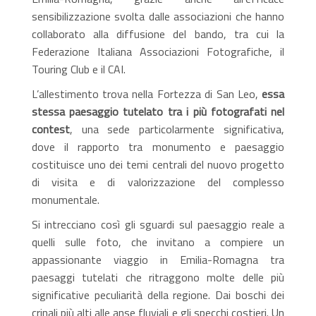
sensibilizzazione svolta dalle associazioni che hanno
collaborato alla diffusione del bando, tra cui la
Federazione Italiana Associazioni Fotografiche, il
Touring Club e il CAI.
L’allestimento trova nella Fortezza di San Leo,
essa
stessa paesaggio tutelato tra i più fotografati nel
contest
, una sede particolarmente significativa,
dove il rapporto tra monumento e paesaggio
costituisce uno dei temi centrali del nuovo progetto
di visita e di valorizzazione del complesso
monumentale.
Si intrecciano così gli sguardi sul paesaggio reale a
quelli sulle foto, che invitano a compiere un
appassionante viaggio in Emilia-Romagna tra
paesaggi tutelati che ritraggono molte delle più
significative peculiarità della regione. Dai boschi dei
crinali più alti alle anse fluviali e gli specchi costieri. Un