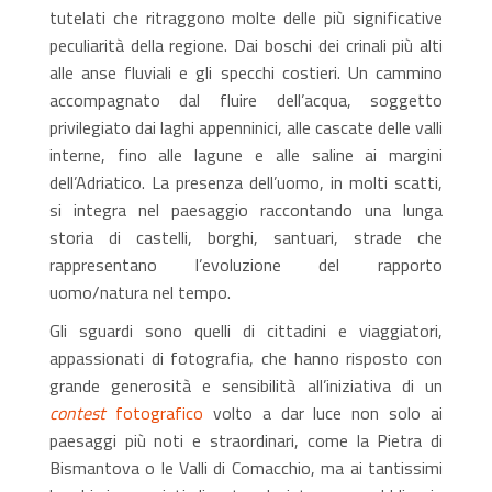
tutelati che ritraggono molte delle più significative
peculiarità della regione. Dai boschi dei crinali più alti
alle anse fluviali e gli specchi costieri. Un cammino
accompagnato dal fluire dell’acqua, soggetto
privilegiato dai laghi appenninici, alle cascate delle valli
interne, fino alle lagune e alle saline ai margini
dell’Adriatico. La presenza dell’uomo, in molti scatti,
si integra nel paesaggio raccontando una lunga
storia di castelli, borghi, santuari, strade che
rappresentano l’evoluzione del rapporto
uomo/natura nel tempo.
Gli sguardi sono quelli di cittadini e viaggiatori,
appassionati di fotografia, che hanno risposto con
grande generosità e sensibilità all’iniziativa di un
contest
fotografico
volto a dar luce non solo ai
paesaggi più noti e straordinari, come la Pietra di
Bismantova o le Valli di Comacchio, ma ai tantissimi