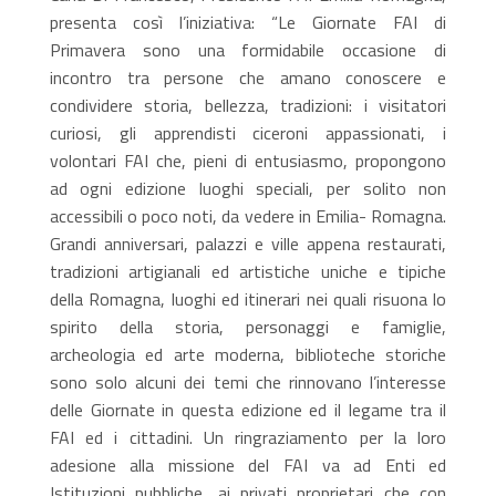
presenta così l’iniziativa: “Le Giornate FAI di
Primavera sono una formidabile occasione di
incontro tra persone che amano conoscere e
condividere storia, bellezza, tradizioni: i visitatori
curiosi, gli apprendisti ciceroni appassionati, i
volontari FAI che, pieni di entusiasmo, propongono
ad ogni edizione luoghi speciali, per solito non
accessibili o poco noti, da vedere in Emilia- Romagna.
Grandi anniversari, palazzi e ville appena restaurati,
tradizioni artigianali ed artistiche uniche e tipiche
della Romagna, luoghi ed itinerari nei quali risuona lo
spirito della storia, personaggi e famiglie,
archeologia ed arte moderna, biblioteche storiche
sono solo alcuni dei temi che rinnovano l’interesse
delle Giornate in questa edizione ed il legame tra il
FAI ed i cittadini. Un ringraziamento per la loro
adesione alla missione del FAI va ad Enti ed
Istituzioni pubbliche, ai privati proprietari che con