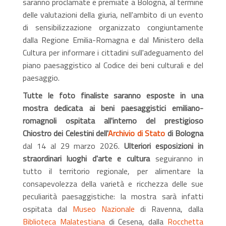
saranno proclamate e premiate a Bologna, al termine
delle valutazioni della giuria, nell'ambito di un evento
di sensibilizzazione organizzato congiuntamente
dalla Regione Emilia-Romagna e dal Ministero della
Cultura per informare i cittadini sull'adeguamento del
piano paesaggistico al Codice dei beni culturali e del
paesaggio.
Tutte le foto finaliste saranno esposte in una
mostra dedicata ai beni paesaggistici emiliano-
romagnoli ospitata all'interno del prestigioso
Chiostro dei Celestini dell'
Archivio di Stato
di Bologna
dal 14 al 29 marzo 2026.
Ulteriori esposizioni in
straordinari luoghi d'arte e cultura
seguiranno in
tutto il territorio regionale, per alimentare la
consapevolezza della varietà e ricchezza delle sue
peculiarità paesaggistiche: la mostra sarà infatti
ospitata dal
Museo Nazionale
di Ravenna, dalla
Biblioteca Malatestiana
di Cesena, dalla
Rocchetta